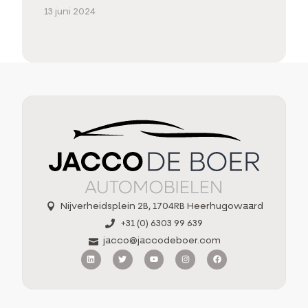
13 juni 2024
Nijverheidsplein 2B, 1704RB Heerhugowaard
+31 (0) 6303 99 639
jacco@jaccodeboer.com