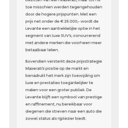
bezitten van een Maserati, maar tot nu
toe misschien werden tegengehouden
door de hogere prijspunten. Met een
prijs net onder de € 25.000,- wordt de
Levante een aantrekkelijke optie in het
segment van luxe SUV’s, concurrerend
met andere merken die voorheen meer
betaalbaar leken.
Bovendien versterkt deze prijsstrategie
Maserati’s positie op de markt en
benadrukt het merk zijn toewijding om
luxe en prestaties toegankelijker te
maken voor een groter publiek. De
Levante blijft een symbool van prestige
en raffinement, nu bereikbaar voor
diegenen die streven naar een auto die
zowel status als rijplezier biedt.