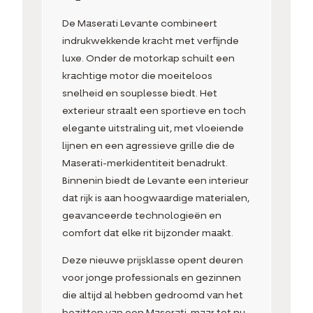
De Maserati Levante combineert
indrukwekkende kracht met verfijnde
luxe. Onder de motorkap schuilt een
krachtige motor die moeiteloos
snelheid en souplesse biedt. Het
exterieur straalt een sportieve en toch
elegante uitstraling uit, met vloeiende
lijnen en een agressieve grille die de
Maserati-merkidentiteit benadrukt.
Binnenin biedt de Levante een interieur
dat rijk is aan hoogwaardige materialen,
geavanceerde technologieën en
comfort dat elke rit bijzonder maakt.
Deze nieuwe prijsklasse opent deuren
voor jonge professionals en gezinnen
die altijd al hebben gedroomd van het