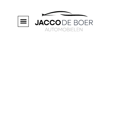
Tag: Decorating